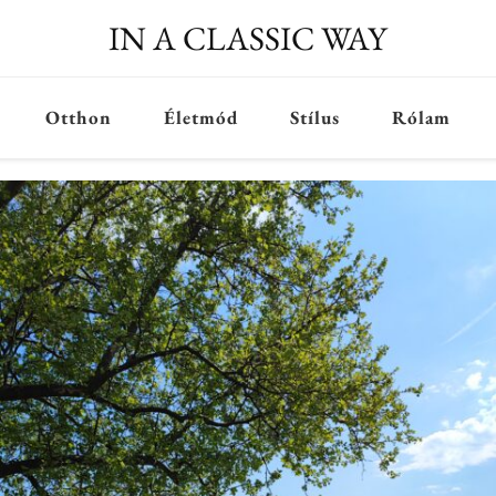
IN A CLASSIC WAY
Otthon
Életmód
Stílus
Rólam