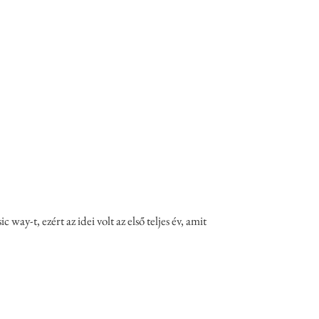
c way-t, ezért az idei volt az első teljes év, amit