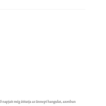
ő napjait még átitatja az ünnepi hangulat, azonban