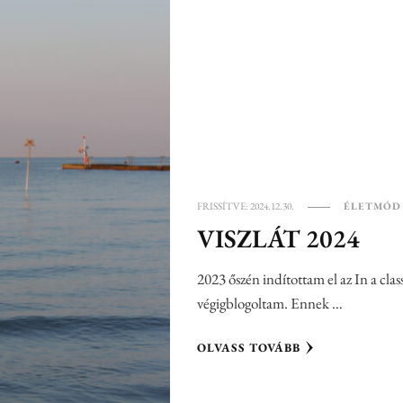
FRISSÍTVE:
2024.12.30.
ÉLETMÓD
VISZLÁT 2024
2023 őszén indítottam el az In a classi
végigblogoltam. Ennek …
OLVASS TOVÁBB