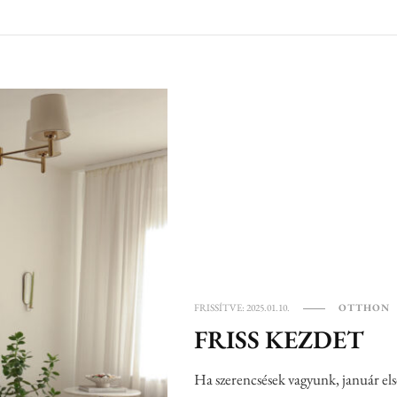
FRISSÍTVE:
2025.01.10.
OTTHON
FRISS KEZDET
Ha szerencsések vagyunk, január els