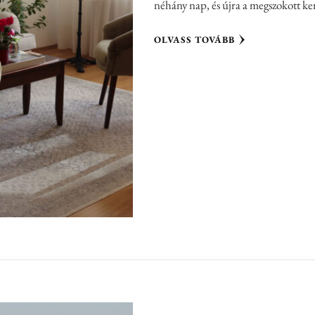
néhány nap, és újra a megszokott ke
OLVASS TOVÁBB